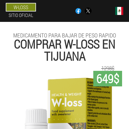
W-LOSS
SITIO OFICIAL
MEDICAMENTO PARA BAJAR DE PESO RAPIDO
COMPRAR W-LOSS EN
TIJUANA
1298$
649$