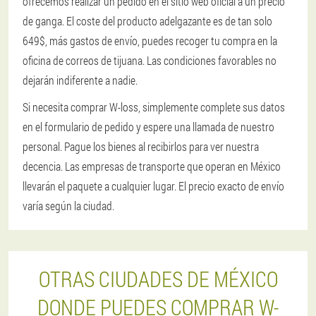
ofrecemos realizar un pedido en el sitio web oficial a un precio
de ganga. El coste del producto adelgazante es de tan solo
649$, más gastos de envío, puedes recoger tu compra en la
oficina de correos de tijuana. Las condiciones favorables no
dejarán indiferente a nadie.
Si necesita comprar W-loss, simplemente complete sus datos
en el formulario de pedido y espere una llamada de nuestro
personal. Pague los bienes al recibirlos para ver nuestra
decencia. Las empresas de transporte que operan en México
llevarán el paquete a cualquier lugar. El precio exacto de envío
varía según la ciudad.
OTRAS CIUDADES DE MÉXICO
DONDE PUEDES COMPRAR W-