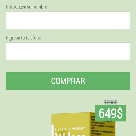
Introduzca su nombre
Ingresa tu teléfono
COMPRAR
1298$
649$