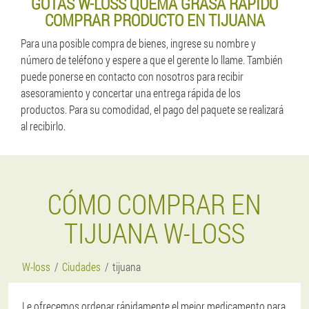
GOTAS W-LOSS QUEMA GRASA RAPIDO
COMPRAR PRODUCTO EN TIJUANA
Para una posible compra de bienes, ingrese su nombre y
número de teléfono y espere a que el gerente lo llame. También
puede ponerse en contacto con nosotros para recibir
asesoramiento y concertar una entrega rápida de los
productos. Para su comodidad, el pago del paquete se realizará
al recibirlo.
CÓMO COMPRAR EN
TIJUANA W-LOSS
W-loss
Ciudades
tijuana
Le ofrecemos ordenar rápidamente el mejor medicamento para