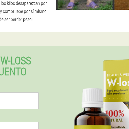
 los kilos desaparezcan por
s y compruebe por sí mismo
ede ser perder peso!
W-LOSS
UENTO