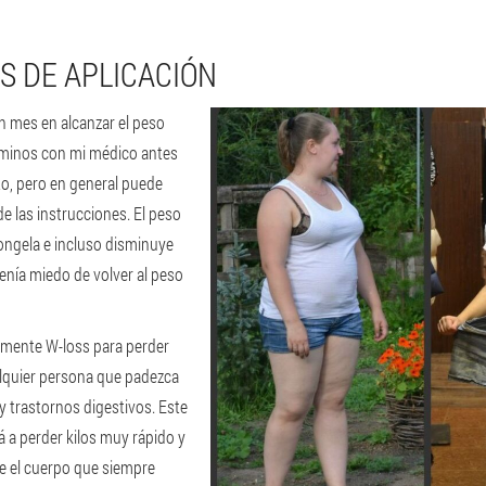
S DE APLICACIÓN
n mes en alcanzar el peso
rminos con mi médico antes
o, pero en general puede
de las instrucciones. El peso
ongela e incluso disminuye
nía miedo de volver al peso
mente W-loss para perder
lquier persona que padezca
 trastornos digestivos. Este
a perder kilos muy rápido y
e el cuerpo que siempre