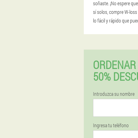
soñaste. ¡No espere que
sí solos, compre W-los
lo fácil y rápido que pu
ORDENAR 
50% DESC
Introduzca su nombre
Ingresa tu teléfono