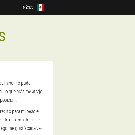
MÉXICO
S
del niño, no pudo
a. Lo que más me atrajo
posición.
reciso para mi peso e
nes de uso con dosis se
luego me gustó cada vez