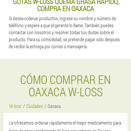
GOTAS W-LOSS QUEMA GRASA RAPIDO,
COMPRA EN OAXACA
Si desea ordenar productos, ingrese su nombre y número de
teléfono y espere a que el gerente lo llame. También puedes
contactar con nosotros y resolver todas tus dudas sobre el
producto. Para su comodidad, se pretende pagar sólo después
de recibir la entrega por correo o mensajería.
CÓMO COMPRAR EN
OAXACA W-LOSS
W-loss
Ciudades
Oaxaca
Le ofrecemos ordenar rápidamente el mejor medicamento para
bajar de peso rápidamente W-loss con entrega en Oaxaca.