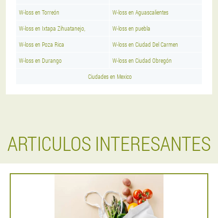
W-loss en Torreón
W-loss en Aguascalientes
W-loss en Ixtapa Zihuatanejo,
W-loss en puebla
W-loss en Poza Rica
W-loss en Ciudad Del Carmen
W-loss en Durango
W-loss en Ciudad Obregón
Ciudades en Mexico
ARTICULOS INTERESANTES