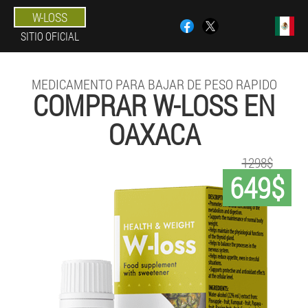
W-LOSS
SITIO OFICIAL
MEDICAMENTO PARA BAJAR DE PESO RAPIDO
COMPRAR W-LOSS EN
OAXACA
1298$
649$