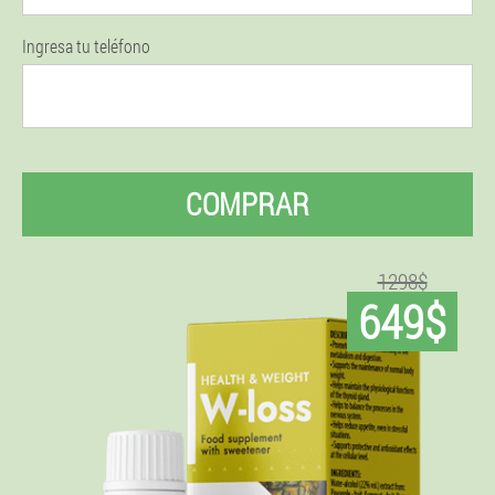
Ingresa tu teléfono
COMPRAR
1298$
649$