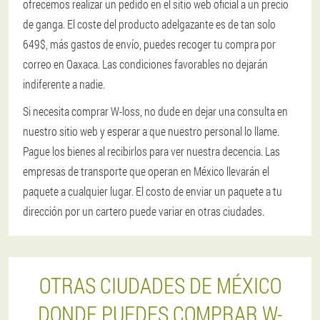
ofrecemos realizar un pedido en el sitio web oficial a un precio
de ganga. El coste del producto adelgazante es de tan solo
649$, más gastos de envío, puedes recoger tu compra por
correo en Oaxaca. Las condiciones favorables no dejarán
indiferente a nadie.
Si necesita comprar W-loss, no dude en dejar una consulta en
nuestro sitio web y esperar a que nuestro personal lo llame.
Pague los bienes al recibirlos para ver nuestra decencia. Las
empresas de transporte que operan en México llevarán el
paquete a cualquier lugar. El costo de enviar un paquete a tu
dirección por un cartero puede variar en otras ciudades.
OTRAS CIUDADES DE MÉXICO
DONDE PUEDES COMPRAR W-