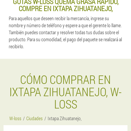
GOTAS W-LOSS QUEMA GRASA RAPIDO,
COMPRE EN IXTAPA ZIHUATANEJO,
Para aquellos que deseen recibir la mercancía, ingrese su
nombre y número de teléfono y espere a que el gerente lo llame.
También puedes contactar y resolver todas tus dudas sobre el
producto. Para su comodidad, el pago del paquete se realizará al
recibirlo.
CÓMO COMPRAR EN
IXTAPA ZIHUATANEJO, W-
LOSS
W-loss
Ciudades
Ixtapa Zihuatanejo,