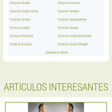
W-loss en Morella
W-loss en Cozumel
W-loss en Ciudad Juárez
W-loss en Tampico
W-loss en Torreón
W-loss en Aguascalientes
W-loss en puebla
W-loss en Oaxaca
W-loss en Poza Rica
W-loss en Ciudad Del Carmen
W-loss en Durango
W-loss en Ciudad Obregón
Ciudades en Mexico
ARTICULOS INTERESANTES