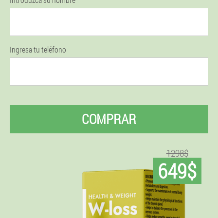
Ingresa tu teléfono
COMPRAR
1298$
649$