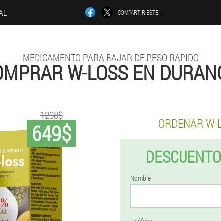
IAL
COMPARTIR ESTE
MEDICAMENTO PARA BAJAR DE PESO RAPIDO
OMPRAR W-LOSS EN DURAN
1298$
ORDENAR W-
649$
DESCUENTO
Nombre
Teléfono