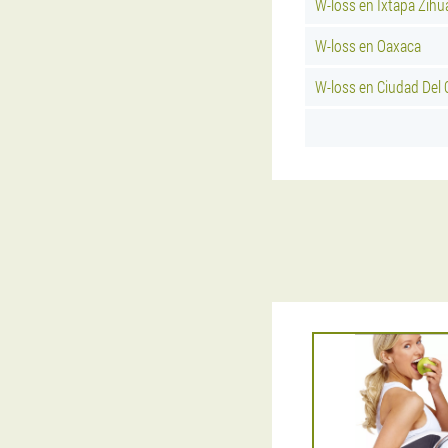
W-loss en Ixtapa Zihu
W-loss en Oaxaca
W-loss en Ciudad Del