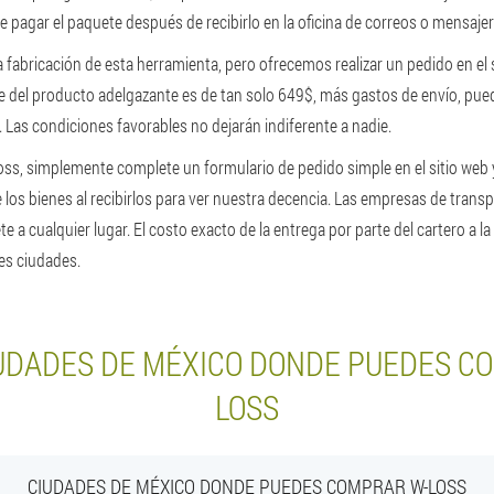
e pagar el paquete después de recibirlo en la oficina de correos o mensajer
a fabricación de esta herramienta, pero ofrecemos realizar un pedido en el s
te del producto adelgazante es de tan solo 649$, más gastos de envío, pu
 Las condiciones favorables no dejarán indiferente a nadie.
oss, simplemente complete un formulario de pedido simple en el sitio web
 los bienes al recibirlos para ver nuestra decencia. Las empresas de trans
e a cualquier lugar. El costo exacto de la entrega por parte del cartero a l
es ciudades.
UDADES DE MÉXICO DONDE PUEDES C
LOSS
CIUDADES DE MÉXICO DONDE PUEDES COMPRAR W-LOSS