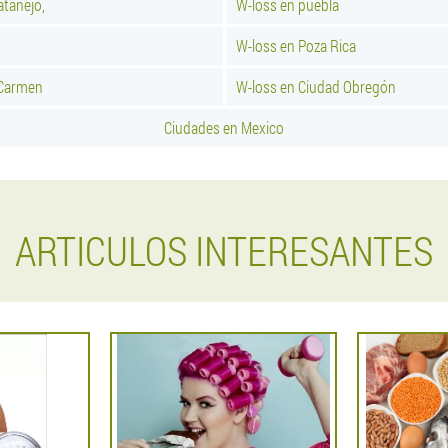
atanejo,
W-loss en puebla
W-loss en Poza Rica
 Carmen
W-loss en Ciudad Obregón
Ciudades en Mexico
ARTICULOS INTERESANTES