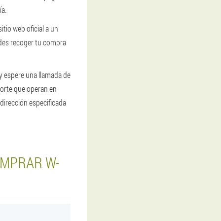
ía.
itio web oficial a un
edes recoger tu compra
 y espere una llamada de
porte que operan en
a dirección especificada
OMPRAR W-