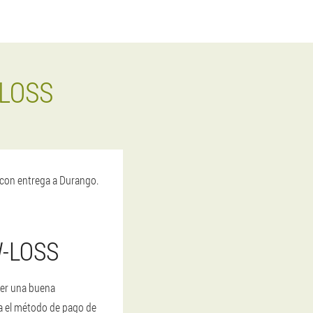
LOSS
con entrega a Durango.
-LOSS
ner una buena
da el método de pago de