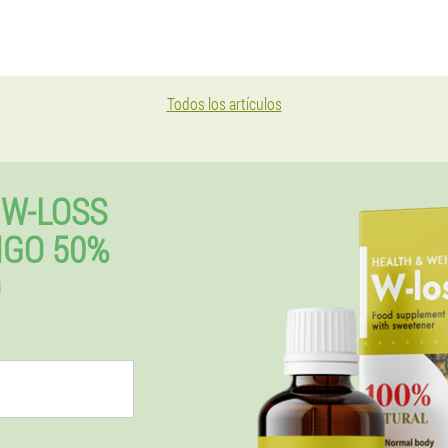
Todos los artículos
W-LOSS
GO 50%
O