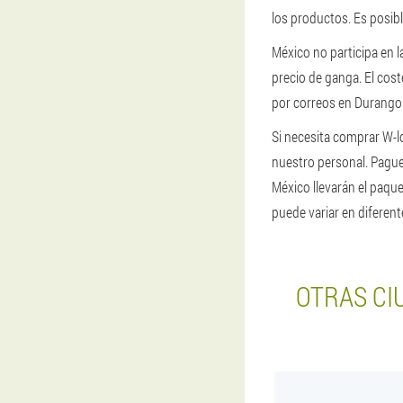
los productos. Es posibl
México no participa en l
precio de ganga. El cos
por correos en Durango.
Si necesita comprar W-l
nuestro personal. Pague
México llevarán el paquet
puede variar en diferent
OTRAS CI