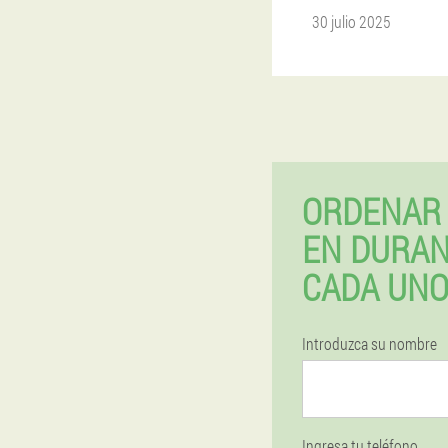
30 julio 2025
ORDENAR 
EN DURAN
CADA UN
Introduzca su nombre
Ingresa tu teléfono