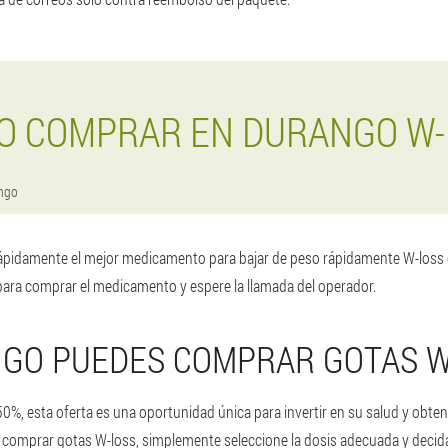
O COMPRAR EN DURANGO W-
ngo
ápidamente el mejor medicamento para bajar de peso rápidamente W-loss 
para comprar el medicamento y espere la llamada del operador.
GO PUEDES COMPRAR GOTAS W
, esta oferta es una oportunidad única para invertir en su salud y obte
ta comprar gotas W-loss, simplemente seleccione la dosis adecuada y deci