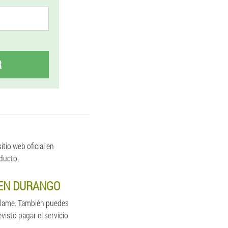
R
tio web oficial en
oducto.
 EN DURANGO
 llame. También puedes
isto pagar el servicio