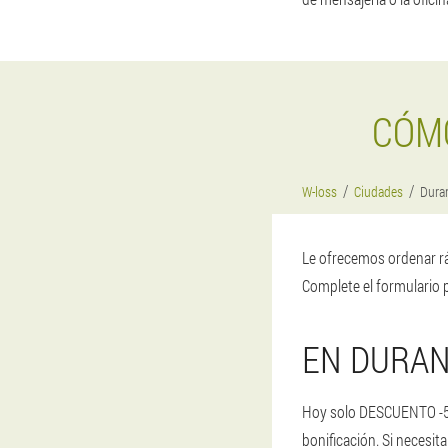
CÓM
W-loss
Ciudades
Dura
Le ofrecemos ordenar r
Complete el formulario 
EN DURAN
Hoy solo DESCUENTO -50%
bonificación. Si necesi