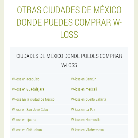
OTRAS CIUDADES DE MÉXICO
DONDE PUEDES COMPRAR W-
LOSS
CIUDADES DE MÉXICO DONDE PUEDES COMPRAR
W-LOSS
W-loss en acapulco
W-loss en Cancún
W-loss en Guadalajara
W-loss en mexicali
W-loss En la ciudad de México
W-loss en puerto vallarta
W-loss en San José Cabo
W-loss en La Paz
W-loss en tijuana
W-loss en Hermosillo
W-loss en Chihuahua
W-loss en Villahermosa