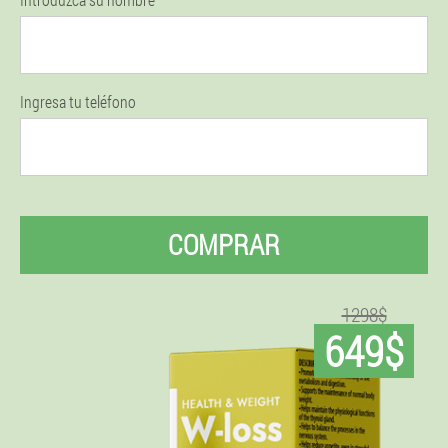
Ingresa tu teléfono
COMPRAR
1298$
649$