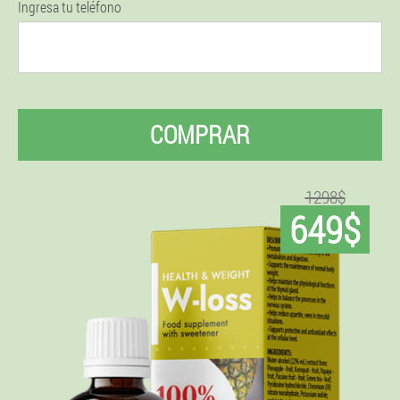
Ingresa tu teléfono
COMPRAR
1298$
649$