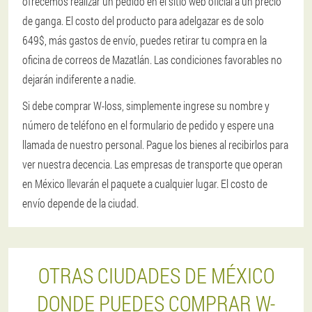
ofrecemos realizar un pedido en el sitio web oficial a un precio
de ganga. El costo del producto para adelgazar es de solo
649$, más gastos de envío, puedes retirar tu compra en la
oficina de correos de Mazatlán. Las condiciones favorables no
dejarán indiferente a nadie.
Si debe comprar W-loss, simplemente ingrese su nombre y
número de teléfono en el formulario de pedido y espere una
llamada de nuestro personal. Pague los bienes al recibirlos para
ver nuestra decencia. Las empresas de transporte que operan
en México llevarán el paquete a cualquier lugar. El costo de
envío depende de la ciudad.
OTRAS CIUDADES DE MÉXICO
DONDE PUEDES COMPRAR W-