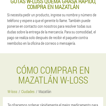
GOTAS W-LOSS QUEMA GRASA RÁPIDO,
COMPRA EN MAZATLÁN
Si necesita pedir un producto, ingrese su nombre y número de
teléfono y espere a que el gerente lo llame. También puede
ponerse en contacto con nosotros para resolver todas sus
dudas sobre la entrega de la mercancía. Para su comodidad, el
pago se realiza solo después de recibir el paquete contra
reembolso en la oficina de correos o mensajería.
CÓMO COMPRAR EN
MAZATLÁN W-LOSS
W-loss
Ciudades
Mazatlán
Te ofrecemos ordenar rápidamente el mejor medicamento para