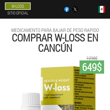
W-LOSS
SITIO OFICIAL
MEDICAMENTO PARA BAJAR DE PESO RAPIDO
COMPRAR W-LOSS EN
CANCÚN
1298$
649$