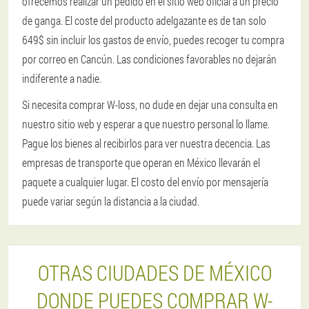
ofrecemos realizar un pedido en el sitio web oficial a un precio
de ganga. El coste del producto adelgazante es de tan solo
649$ sin incluir los gastos de envío, puedes recoger tu compra
por correo en Cancún. Las condiciones favorables no dejarán
indiferente a nadie.
Si necesita comprar W-loss, no dude en dejar una consulta en
nuestro sitio web y esperar a que nuestro personal lo llame.
Pague los bienes al recibirlos para ver nuestra decencia. Las
empresas de transporte que operan en México llevarán el
paquete a cualquier lugar. El costo del envío por mensajería
puede variar según la distancia a la ciudad.
OTRAS CIUDADES DE MÉXICO
DONDE PUEDES COMPRAR W-