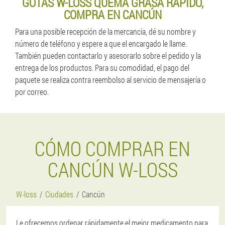
GOTAS W-LOSS QUEMA GRASA RÁPIDO,
COMPRA EN CANCÚN
Para una posible recepción de la mercancía, dé su nombre y
número de teléfono y espere a que el encargado le llame.
También pueden contactarlo y asesorarlo sobre el pedido y la
entrega de los productos. Para su comodidad, el pago del
paquete se realiza contra reembolso al servicio de mensajería o
por correo.
CÓMO COMPRAR EN
CANCÚN W-LOSS
W-loss
Ciudades
Cancún
Le ofrecemos ordenar rápidamente el mejor medicamento para