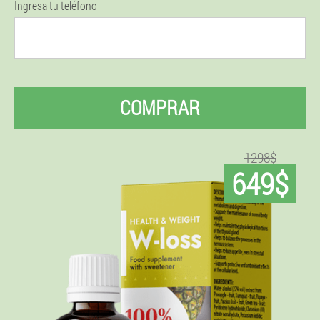
Ingresa tu teléfono
COMPRAR
1298$
649$